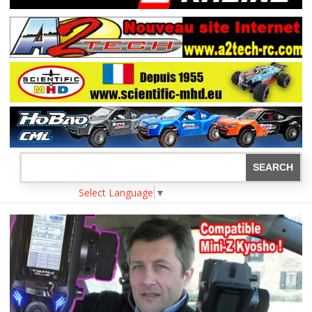
Select Language
▼