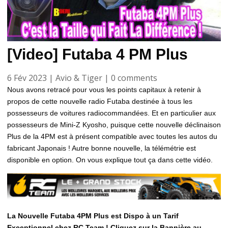
[Video] Futaba 4 PM Plus
6 Fév 2023
|
Avio & Tiger
|
0 comments
Nous avons retracé pour vous les points capitaux à retenir à
propos de cette nouvelle radio Futaba destinée à tous les
possesseurs de voitures radiocommandées. Et en particulier aux
possesseurs de Mini-Z Kyosho, puisque cette nouvelle déclinaison
Plus de la 4PM est à présent compatible avec toutes les autos du
fabricant Japonais ! Autre bonne nouvelle, la télémétrie est
disponible en option. On vous explique tout ça dans cette vidéo.
La Nouvelle Futaba 4PM Plus est Dispo à un Tarif
Exceptionnel chez RC Team ! Cliquez sur la Bannière au