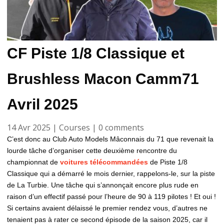
CF Piste 1/8 Classique et
Brushless Macon Camm71
Avril 2025
14 Avr 2025
|
Courses
|
0 comments
C’est donc au Club Auto Models Mâconnais du 71 que revenait la
lourde tâche d’organiser cette deuxième rencontre du
championnat de
voitures télécommandées
de Piste 1/8
Classique qui a démarré le mois dernier, rappelons-le, sur la piste
de La Turbie. Une tâche qui s’annonçait encore plus rude en
raison d’un effectif passé pour l’heure de 90 à 119 pilotes ! Et oui !
Si certains avaient délaissé le premier rendez vous, d’autres ne
tenaient pas à rater ce second épisode de la saison 2025, car il