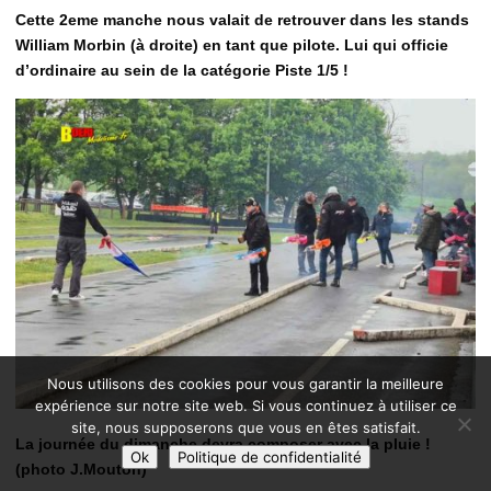
Cette 2eme manche nous valait de retrouver dans les stands
William Morbin (à droite) en tant que pilote. Lui qui officie
d’ordinaire au sein de la catégorie Piste 1/5 !
Nous utilisons des cookies pour vous garantir la meilleure
expérience sur notre site web. Si vous continuez à utiliser ce
site, nous supposerons que vous en êtes satisfait.
La journée du dimanche devra composer avec la pluie !
Ok
Politique de confidentialité
(photo J.Mouton)