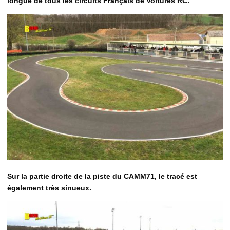
longue de tous les circuits Français de Voitures RC.
Sur la partie droite de la piste du CAMM71, le tracé est
également très sinueux.