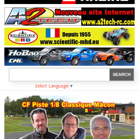
Select Language
▼