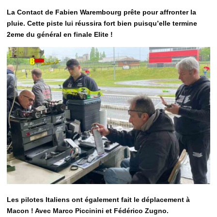
La Contact de Fabien Warembourg prête pour affronter la
pluie. Cette piste lui réussira fort bien puisqu’elle termine
2eme du général en finale Elite !
Les pilotes Italiens ont également fait le déplacement à
Macon ! Avec Marco Piccinini et Fédérico Zugno.