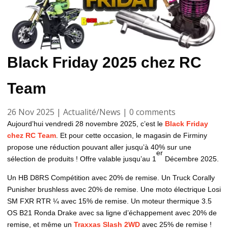
Black Friday 2025 chez RC
Team
26 Nov 2025
|
Actualité/News
|
0 comments
Aujourd’hui vendredi 28 novembre 2025, c’est le
Black Friday
chez RC Team
. Et pour cette occasion, le magasin de Firminy
propose une réduction pouvant aller jusqu’à 40% sur une
er
sélection de produits ! Offre valable jusqu’au 1
Décembre 2025.
Un HB D8RS Compétition avec 20% de remise. Un Truck Corally
Punisher brushless avec 20% de remise. Une moto électrique Losi
SM FXR RTR ¼ avec 15% de remise. Un moteur thermique 3.5
OS B21 Ronda Drake avec sa ligne d’échappement avec 20% de
remise, et même un
Traxxas Slash 2WD
avec 25% de remise !